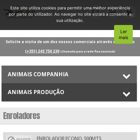
Este site utiliza cookies para permitir uma melhor experiência
por parte do utilizador. Ao navegar no site estará a consentir a
sua utilização.
Ler
Aceito
mais
Solicite a visita de um dos nossos comerciais através do número
(+351) 243 750 230
(Chamada para a rede fixa nacional)
ANIMAIS COMPANHIA
ANIMAIS PRODUÇÃO
Enroladores
ENROLADOR ECONO. 500MTS