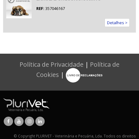
REF:
357046167
Detalhes >
Política de Privacidade
|
Política de
Cookies
|
© Copyright PLURIVET - Veterinária e Pecuária, Lda. Todos os direitos