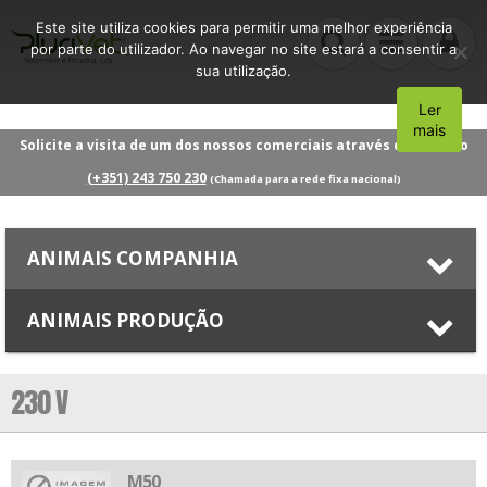
Este site utiliza cookies para permitir uma melhor experiência
por parte do utilizador. Ao navegar no site estará a consentir a
sua utilização.
Ler
Aceito
mais
Solicite a visita de um dos nossos comerciais através do número
(+351) 243 750 230
(Chamada para a rede fixa nacional)
ANIMAIS COMPANHIA
ANIMAIS PRODUÇÃO
230 V
M50