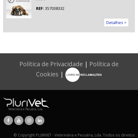
REF:
357038332
Detalhes >
Política de Privacidade
|
Política de
Cookies
|
© Copyright PLURIVET - Veterinária e Pecuária, Lda. Todos os direitos