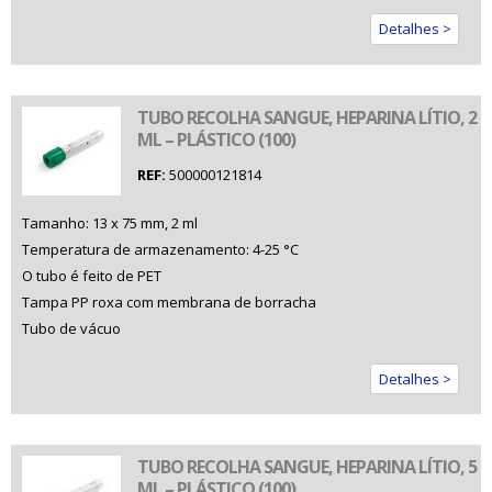
Detalhes >
TUBO RECOLHA SANGUE, HEPARINA LÍTIO, 2
ML – PLÁSTICO (100)
REF:
500000121814
Tamanho: 13 x 75 mm, 2 ml
Temperatura de armazenamento: 4-25 °C
O tubo é feito de PET
Tampa PP roxa com membrana de borracha
Tubo de vácuo
Detalhes >
TUBO RECOLHA SANGUE, HEPARINA LÍTIO, 5
ML – PLÁSTICO (100)