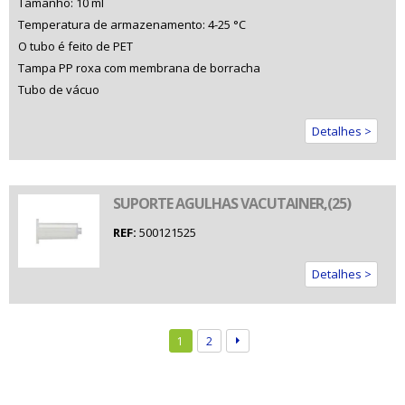
Tamanho: 10 ml
Temperatura de armazenamento: 4-25 °C
O tubo é feito de PET
Tampa PP roxa com membrana de borracha
Tubo de vácuo
Detalhes >
SUPORTE AGULHAS VACUTAINER,(25)
REF:
500121525
Detalhes >
1
2