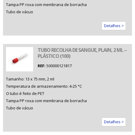
Tampa PP roxa com membrana de borracha
Tubo de vácuo
Detalhes >
TUBO RECOLHA DE SANGUE, PLAIN, 2 ML –
PLÁSTICO (100)
REF:
500000121817
Tamanho: 13 x 75 mm, 2 ml
Temperatura de armazenamento: 4-25 °C
O tubo é feito de PET
Tampa PP roxa com membrana de borracha
Tubo de vácuo
Detalhes >