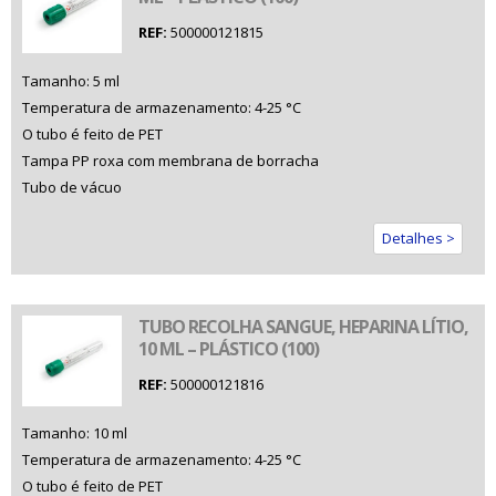
REF:
500000121815
Tamanho: 5 ml
Temperatura de armazenamento: 4-25 °C
O tubo é feito de PET
Tampa PP roxa com membrana de borracha
Tubo de vácuo
Detalhes >
TUBO RECOLHA SANGUE, HEPARINA LÍTIO,
10 ML – PLÁSTICO (100)
REF:
500000121816
Tamanho: 10 ml
Temperatura de armazenamento: 4-25 °C
O tubo é feito de PET