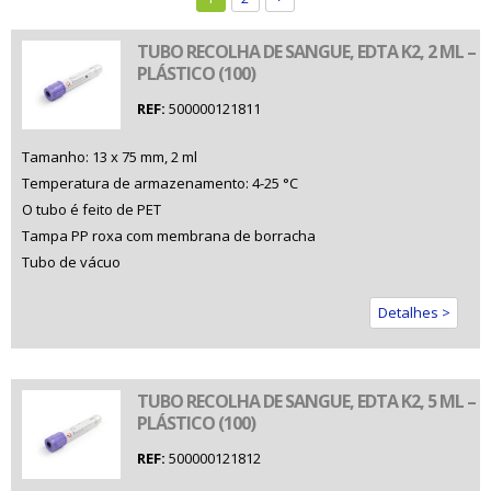
TUBO RECOLHA DE SANGUE, EDTA K2, 2 ML –
PLÁSTICO (100)
REF:
500000121811
Tamanho: 13 x 75 mm, 2 ml
Temperatura de armazenamento: 4-25 °C
O tubo é feito de PET
Tampa PP roxa com membrana de borracha
Tubo de vácuo
Detalhes >
TUBO RECOLHA DE SANGUE, EDTA K2, 5 ML –
PLÁSTICO (100)
REF:
500000121812