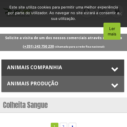
Este site utiliza cookies para permitir uma melhor experiência
por parte do utilizador. Ao navegar no site estará a consentir a
sua utilização.
Ler
Aceito
mais
Solicite a visita de um dos nossos comerciais através do número
(+351) 243 750 230
(Chamada para a rede fixa nacional)
ANIMAIS COMPANHIA
ANIMAIS PRODUÇÃO
Colheita Sangue
1
2