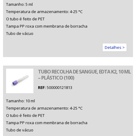
Tamanho: 5 ml
Temperatura de armazenamento: 4-25 °C
O tubo é feito de PET
Tampa PP roxa com membrana de borracha
Tubo de vácuo
Detalhes >
TUBO RECOLHA DE SANGUE, EDTA K2, 10 ML
– PLÁSTICO (100)
REF:
500000121813
Tamanho: 10 ml
Temperatura de armazenamento: 4-25 °C
O tubo é feito de PET
Tampa PP roxa com membrana de borracha
Tubo de vácuo