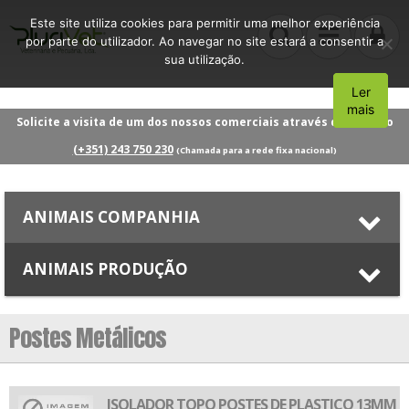
Este site utiliza cookies para permitir uma melhor experiência
por parte do utilizador. Ao navegar no site estará a consentir a
sua utilização.
Ler
Aceito
mais
Solicite a visita de um dos nossos comerciais através do número
(+351) 243 750 230
(Chamada para a rede fixa nacional)
ANIMAIS COMPANHIA
ANIMAIS PRODUÇÃO
Postes Metálicos
ISOLADOR TOPO POSTES DE PLASTICO 13MM