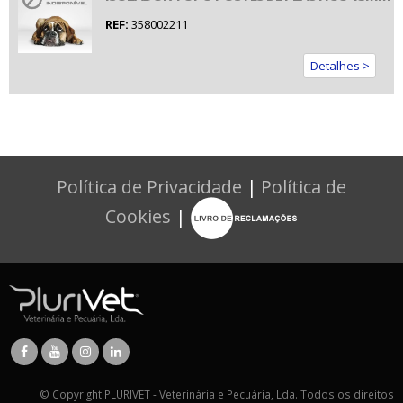
REF:
358002211
Detalhes >
Política de Privacidade
|
Política de
Cookies
|
© Copyright PLURIVET - Veterinária e Pecuária, Lda. Todos os direitos