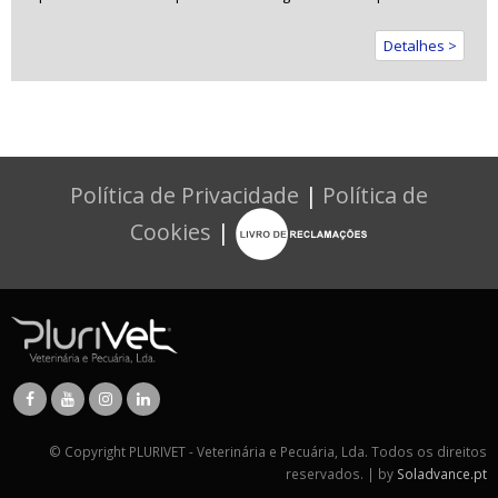
Detalhes >
Política de Privacidade
|
Política de
Cookies
|
© Copyright PLURIVET - Veterinária e Pecuária, Lda. Todos os direitos
reservados. | by
Soladvance.pt