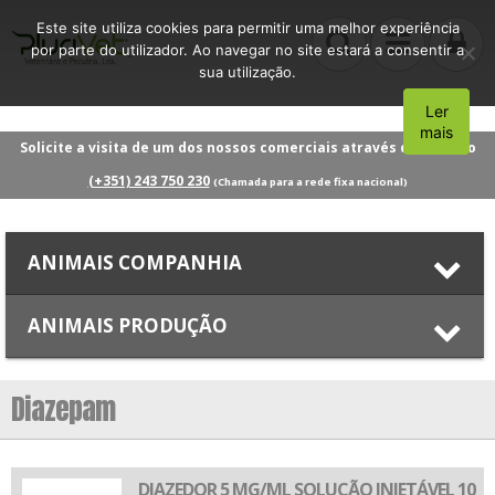
Este site utiliza cookies para permitir uma melhor experiência
por parte do utilizador. Ao navegar no site estará a consentir a
sua utilização.
Ler
Aceito
mais
Solicite a visita de um dos nossos comerciais através do número
(+351) 243 750 230
(Chamada para a rede fixa nacional)
ANIMAIS COMPANHIA
ANIMAIS PRODUÇÃO
Diazepam
DIAZEDOR 5 MG/ML SOLUÇÃO INJETÁVEL 10