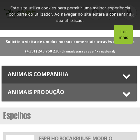
Este site utiliza cookies para permitir uma melhor experiência
por parte do utilizador. Ao navegar no site estará a consentir a
sua utilização.
Ler
Aceito
mais
Solicite a visita de um dos nossos comerciais através do número
(+351) 243 750 230
(Chamada para a rede fixa nacional)
ANIMAIS COMPANHIA
ANIMAIS PRODUÇÃO
Espelhos
ESPELHO BOCA KRUUSE ,MODELO