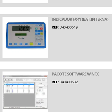
INDICADOR FX41 (BAT.INTERNA)
REF:
340400619
PACOTE SOFTWARE WINFX
REF:
340400632