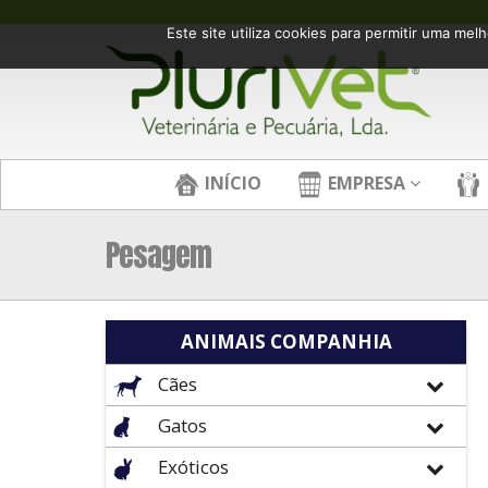
Este site utiliza cookies para permitir uma melh
INÍCIO
EMPRESA
Pesagem
ANIMAIS COMPANHIA
Cães
Gatos
Exóticos