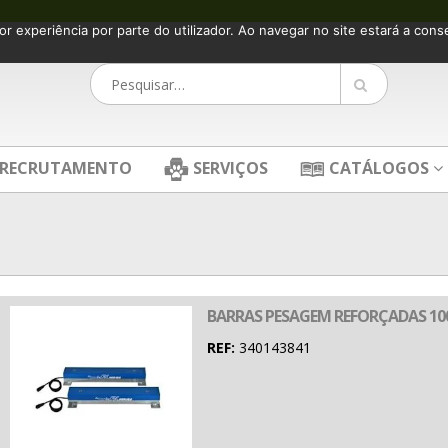
or experiência por parte do utilizador. Ao navegar no site estará a consen
RECRUTAMENTO
SERVIÇOS
CATÁLOGOS
BARRAS PESAGEM REFORÇADAS 10
REF:
340143841