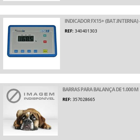
INDICADOR FX15+ (BAT.INTERNA)
REF:
340401303
BARRAS PARA BALANÇA DE 1.000 M
REF:
357028665