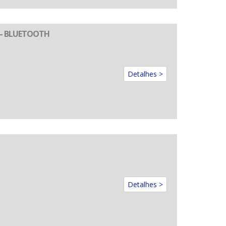
 – BLUETOOTH
Detalhes >
Detalhes >