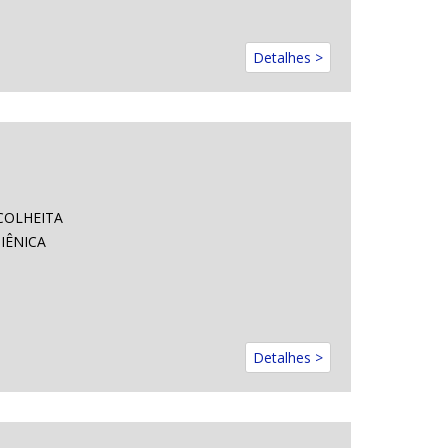
Detalhes >
COLHEITA
IÊNICA
Detalhes >