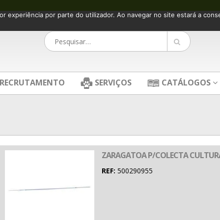
or experiência por parte do utilizador. Ao navegar no site estará a consen
RECRUTAMENTO
SERVIÇOS
CATÁLOGOS
ZARAGATOA P/COLECTA CULTUR
REF:
500290955