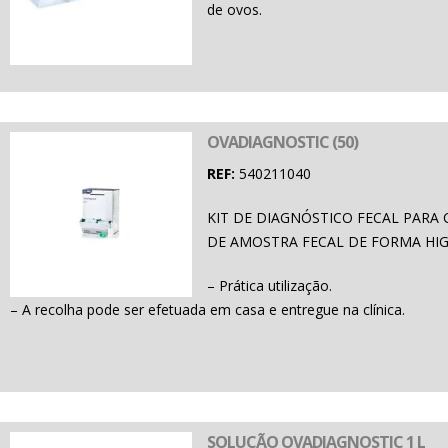
de ovos.
OVADIAGNOSTIC (50)
REF:
540211040
KIT DE DIAGNÓSTICO FECAL PARA 
DE AMOSTRA FECAL DE FORMA HIG
– Prática utilização.
– A recolha pode ser efetuada em casa e entregue na clínica.
SOLUÇÃO OVADIAGNOSTIC 1 L