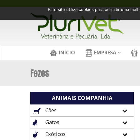
Este site utiliza cookies para permitir uma melh
INÍCIO
EMPRESA
Fezes
ANIMAIS COMPANHIA
Cães
Gatos
Exóticos