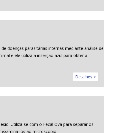
 de doenças parasitárias internas mediante análise de
mal e ele utiliza a inserção azul para obter a
Detalhes >
ésio. Utiliza-se com o Fecal Ova para separar os
r examiná-los ao microscópio