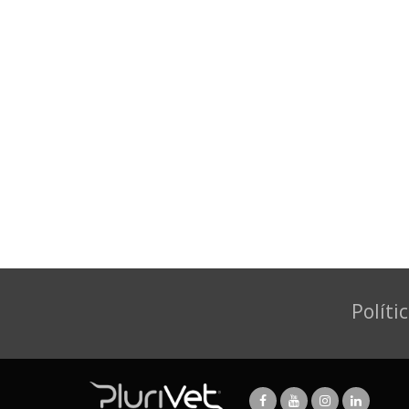
Políti