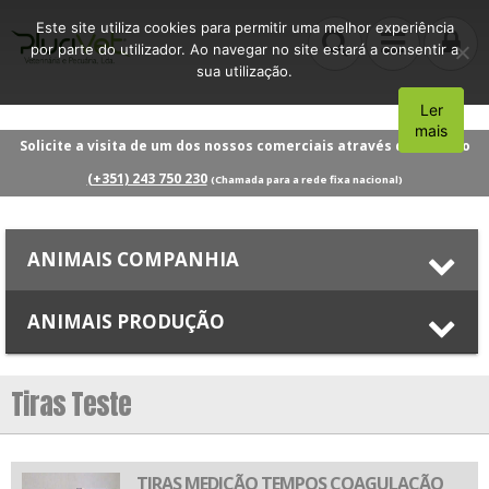
Este site utiliza cookies para permitir uma melhor experiência
por parte do utilizador. Ao navegar no site estará a consentir a
sua utilização.
Ler
Aceito
mais
Solicite a visita de um dos nossos comerciais através do número
(+351) 243 750 230
(Chamada para a rede fixa nacional)
ANIMAIS COMPANHIA
ANIMAIS PRODUÇÃO
Tiras Teste
TIRAS MEDIÇÃO TEMPOS COAGULAÇÃO