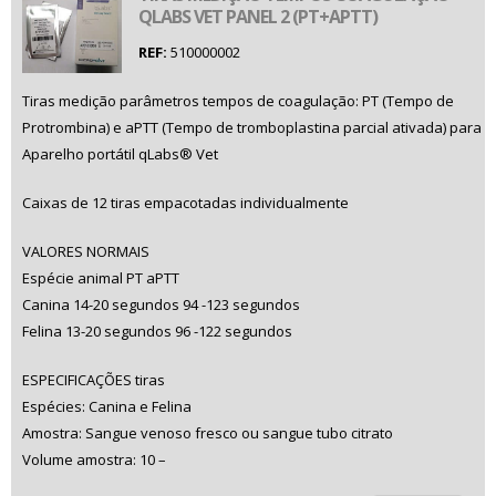
QLABS VET PANEL 2 (PT+APTT)
REF:
510000002
Tiras medição parâmetros tempos de coagulação: PT (Tempo de
Protrombina) e aPTT (Tempo de tromboplastina parcial ativada) para
Aparelho portátil qLabs® Vet
Caixas de 12 tiras empacotadas individualmente
VALORES NORMAIS
Espécie animal PT aPTT
Canina 14-20 segundos 94 -123 segundos
Felina 13-20 segundos 96 -122 segundos
ESPECIFICAÇÕES tiras
Espécies: Canina e Felina
Amostra: Sangue venoso fresco ou sangue tubo citrato
Volume amostra: 10 –