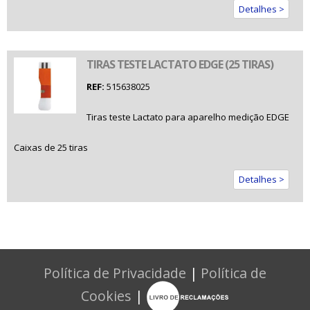
Detalhes >
TIRAS TESTE LACTATO EDGE (25 TIRAS)
REF:
515638025
Tiras teste Lactato para aparelho medição EDGE
Caixas de 25 tiras
Detalhes >
Política de Privacidade
|
Política de
Cookies
|