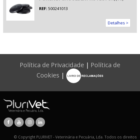
REF:
500241013
Detalhes >
Política de Privacidade
|
Política de
Cookies
|
© Copyright PLURIVET - Veterinária e Pecuária, Lda. Todos os direitos