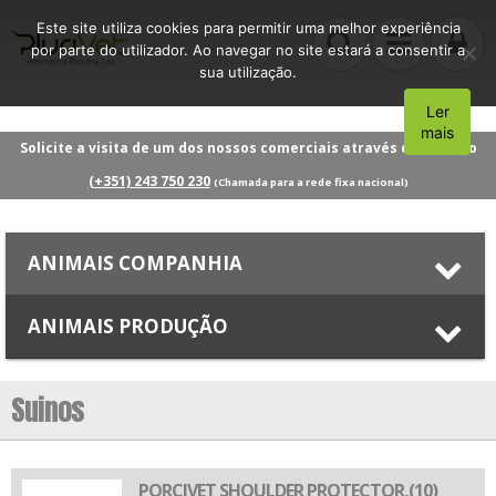
Este site utiliza cookies para permitir uma melhor experiência
por parte do utilizador. Ao navegar no site estará a consentir a
sua utilização.
Ler
Aceito
mais
Solicite a visita de um dos nossos comerciais através do número
(+351) 243 750 230
(Chamada para a rede fixa nacional)
ANIMAIS COMPANHIA
ANIMAIS PRODUÇÃO
Suinos
PORCIVET SHOULDER PROTECTOR,(10)