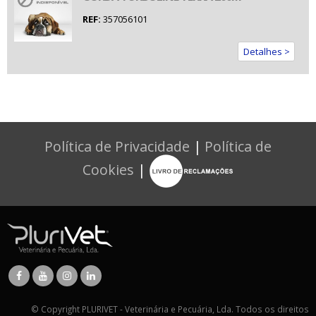
REF:
357056101
Detalhes >
Política de Privacidade
|
Política de
Cookies
|
© Copyright PLURIVET - Veterinária e Pecuária, Lda. Todos os direitos