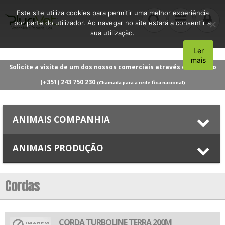
Este site utiliza cookies para permitir uma melhor experiência
por parte do utilizador. Ao navegar no site estará a consentir a
sua utilização.
Ler
Aceito
mais
Solicite a visita de um dos nossos comerciais através do número
(+351) 243 750 230
(Chamada para a rede fixa nacional)
ANIMAIS COMPANHIA
ANIMAIS PRODUÇÃO
Cordas
CORDA TURBOLINE TERRA 200M