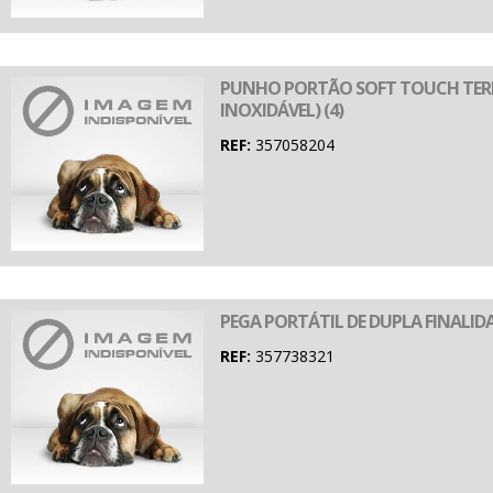
PUNHO PORTÃO SOFT TOUCH TERR
INOXIDÁVEL) (4)
REF:
357058204
PEGA PORTÁTIL DE DUPLA FINALIDA
REF:
357738321