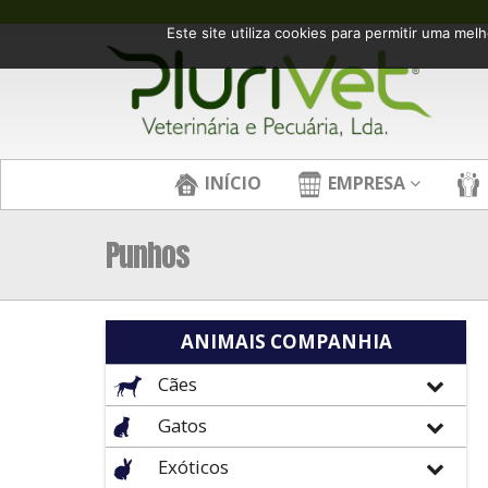
Este site utiliza cookies para permitir uma melh
INÍCIO
EMPRESA
Punhos
ANIMAIS COMPANHIA
Cães
Gatos
Exóticos