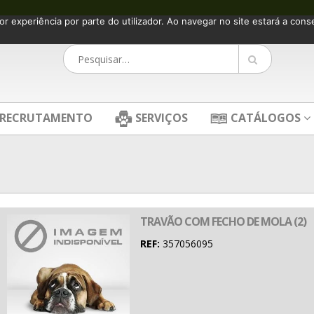
or experiência por parte do utilizador. Ao navegar no site estará a consen
RECRUTAMENTO
SERVIÇOS
CATÁLOGOS
TRAVÃO COM FECHO DE MOLA (2)
REF:
357056095