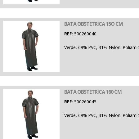
BATA OBSTETRICA 15O CM
REF:
500260040
Verde, 69% PVC, 31% Nylon. Poliamid
BATA OBSTETRICA 160 CM
REF:
500260045
Verde, 69% PVC, 31% Nylon. Poliamid