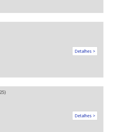
Detalhes >
25)
Detalhes >