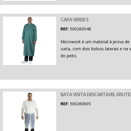
CAPA VERDE S
REF:
500260548
Microwork é um material à prova de
curta, com dois bolsos laterais e 
do peito.
BATA VISITA DESCARTAVEL KRUTE
REF:
500260605