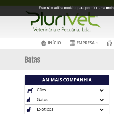
Este site utiliza cookies para permitir uma melh
INÍCIO
EMPRESA
Batas
ANIMAIS COMPANHIA
Cães
Gatos
Exóticos