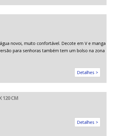
 água novoi, muito confortável. Decote em V e manga
na versão para senhoras também tem um bolso na zona
Detalhes >
X 120 CM
Detalhes >