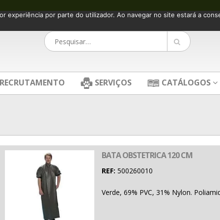
or experiência por parte do utilizador. Ao navegar no site estará a consen
RECRUTAMENTO
SERVIÇOS
CATÁLOGOS
BATA OBSTETRICA 120 CM
REF:
500260010
Verde, 69% PVC, 31% Nylon. Poliamid