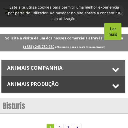
Este site utiliza cookies para permitir uma melhor experiência
por parte do utilizador. Ao navegar no site estará a consentir a
sua utilização.
Ler
Aceito
mais
Solicite a visita de um dos nossos comerciais através do número
(+351) 243 750 230
(Chamada para a rede fixa nacional)
ANIMAIS COMPANHIA
ANIMAIS PRODUÇÃO
Bisturis
1
2
3