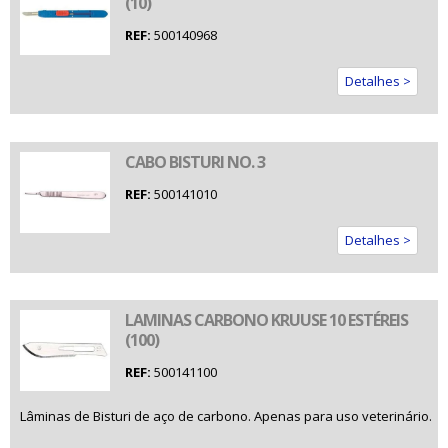
(10)
REF:
500140968
Detalhes >
CABO BISTURI NO. 3
REF:
500141010
Detalhes >
LAMINAS CARBONO KRUUSE 10 ESTÉREIS
(100)
REF:
500141100
Lâminas de Bisturi de aço de carbono. Apenas para uso veterinário.