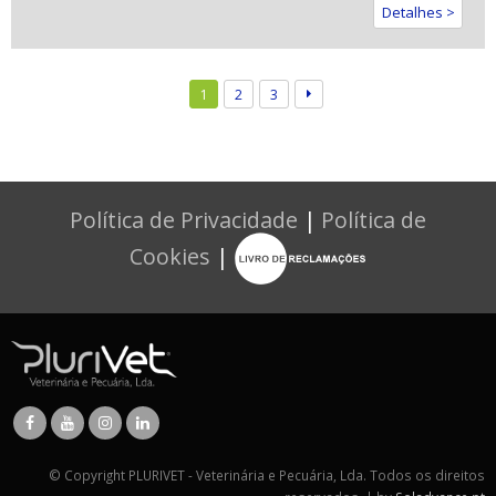
Detalhes >
1
2
3
Política de Privacidade
|
Política de
Cookies
|
© Copyright PLURIVET - Veterinária e Pecuária, Lda. Todos os direitos