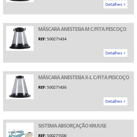
Detalhes >
MÁSCARA ANESTESIA M C/FITA PESCOÇO
REF:
500271434
Detalhes >
MÁSCARA ANESTESIA X-L C/FITA PESCOÇO
REF:
500271436
Detalhes >
SISTEMA ABSORÇAÇÃO KRUUSE
REF:
500271500