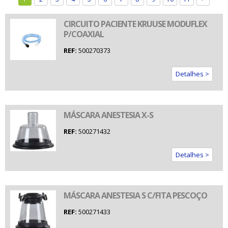
CIRCUITO PACIENTE KRUUSE MODUFLEX
P/COAXIAL
REF:
500270373
Detalhes >
MÁSCARA ANESTESIA X-S
REF:
500271432
Detalhes >
MÁSCARA ANESTESIA S C/FITA PESCOÇO
REF:
500271433