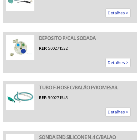
Detalhes >
DEPOSITO P/CAL SODADA
REF:
500271532
Detalhes >
TUBO F-HOSE C/BALÃO P/KOMESAR.
REF:
500271543
Detalhes >
SONDA END.SILICONE N.4 C/BALAO