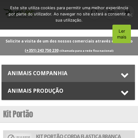
Este site utiliza cookies para permitir uma melhor experiência
por parte do utilizador. Ao navegar no site estará a consentir a
sua utilização.
Ler
Aceito
mais
Solicite a visita de um dos nossos comerciais através do número
(+351) 243 750 230
(Chamada para a rede fixa nacional)
ANIMAIS COMPANHIA
ANIMAIS PRODUÇÃO
Kit Portão
KIT PORTÃO CORDA ELASTICA BRANCA