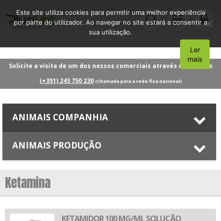
Este site utiliza cookies para permitir uma melhor experiência
por parte do utilizador. Ao navegar no site estará a consentir a
sua utilização.
Ler
Aceito
mais
Solicite a visita de um dos nossos comerciais através do número
(+351) 243 750 230
(Chamada para a rede fixa nacional)
ANIMAIS COMPANHIA
ANIMAIS PRODUÇÃO
Ketamina
KETAMIDOR 100 MG/ML SOLUÇÃO