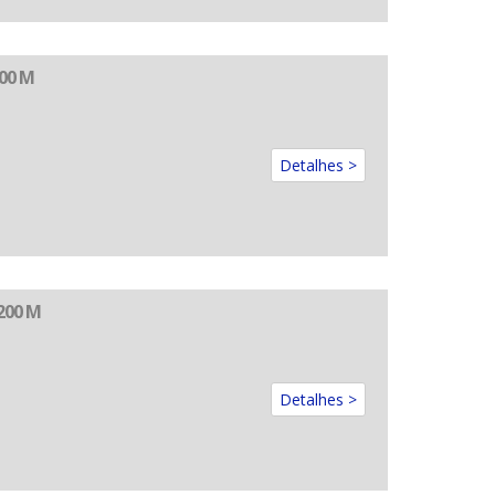
00 M
Detalhes >
200 M
Detalhes >