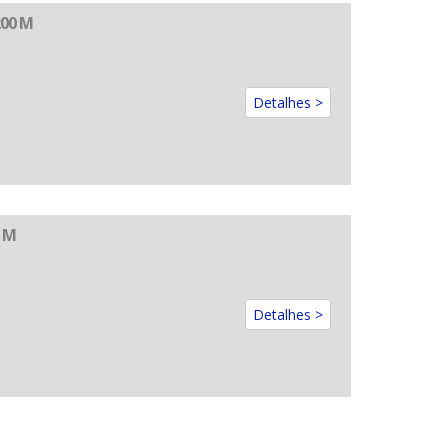
00 M
Detalhes >
 M
Detalhes >