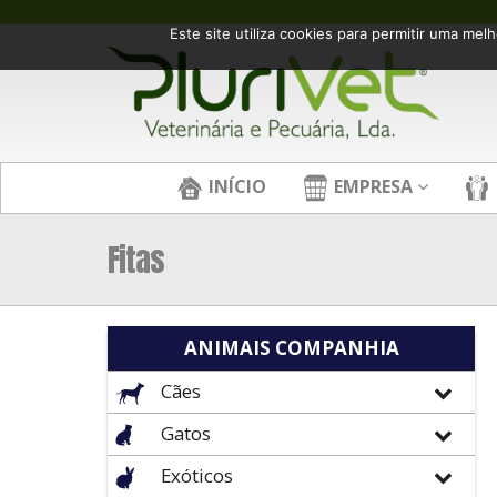
Este site utiliza cookies para permitir uma melh
INÍCIO
EMPRESA
Fitas
ANIMAIS COMPANHIA
Cães
Gatos
Exóticos