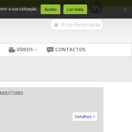
tir a sua utilização.
Aceito
Ler mais
Área Reservada
VÍDEOS
CONTACTOS
CONDUTORES
Detalhes >