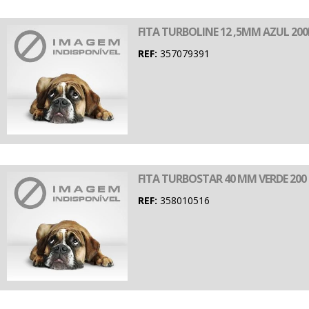
FITA TURBOLINE 12 ,5MM AZUL 20
REF:
357079391
FITA TURBOSTAR 40 MM VERDE 200
REF:
358010516