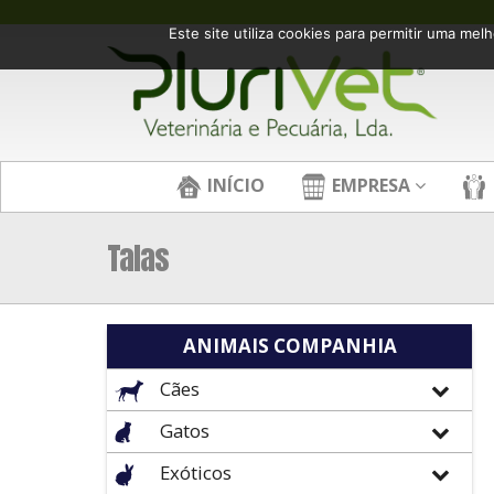
Este site utiliza cookies para permitir uma melh
INÍCIO
EMPRESA
Talas
ANIMAIS COMPANHIA
Cães
Gatos
Exóticos