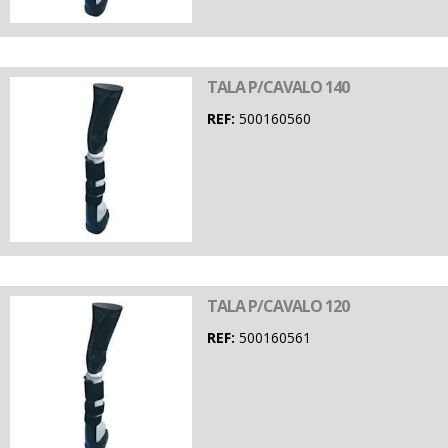
TALA P/CAVALO 140
REF:
500160560
TALA P/CAVALO 120
REF:
500160561