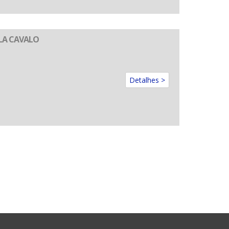
ALA CAVALO
Detalhes >