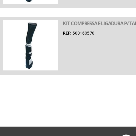
KIT COMPRESSA E LIGADURA P/T
REF:
500160570