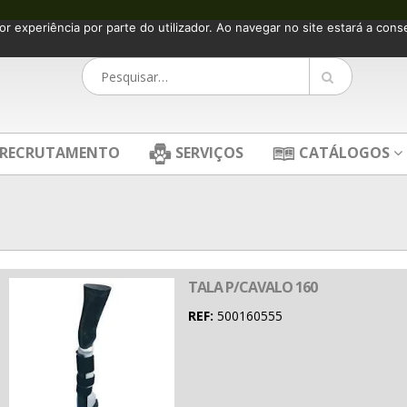
or experiência por parte do utilizador. Ao navegar no site estará a consen
RECRUTAMENTO
SERVIÇOS
CATÁLOGOS
TALA P/CAVALO 160
REF:
500160555