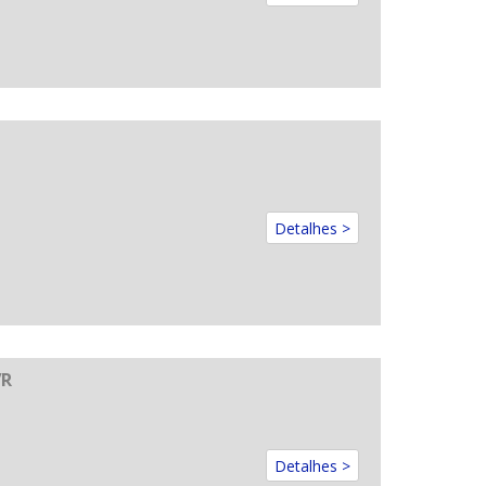
Detalhes >
/R
Detalhes >