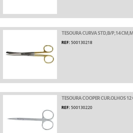
TESOURA CURVA STD,B/P,14 CM,
REF:
500130218
TESOURA COOPER CUR.OLHOS 12 
REF:
500130220