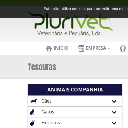
Este site utiliza cookies para permitir uma melh
INÍCIO
EMPRESA
Tesouras
ANIMAIS COMPANHIA
Cães
Gatos
Exóticos