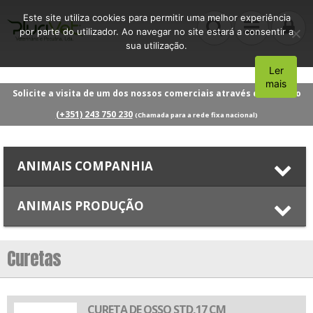
Este site utiliza cookies para permitir uma melhor experiência
por parte do utilizador. Ao navegar no site estará a consentir a
sua utilização.
Ler
Aceito
mais
Solicite a visita de um dos nossos comerciais através do número
(+351) 243 750 230
(Chamada para a rede fixa nacional)
ANIMAIS COMPANHIA
ANIMAIS PRODUÇÃO
Curetas
CURETA DE OSSO STD,17 CM