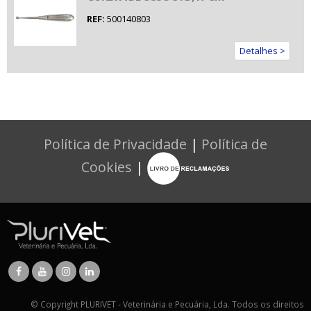
REF:
500140803
Detalhes >
Política de Privacidade
|
Política de
Cookies
|
© Copyright PLURIVET - Veterinária e Pecuária, Lda. Todos os direitos