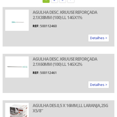
AGULHA DESC. KRUUSE REFORÇADA
2.1X38MM (100) LL 14GX1½
REF:
500112460
Detalhes >
AGULHA DESC. KRUUSE REFORÇADA
2.1X60MM (100) LL 14GX2½
REF:
500112461
Detalhes >
AGULHA DES.0,5 X 16MM,LL LARANJA,25G
X5/8″