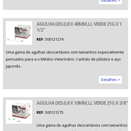
Detalhes >
AGULHA DES.0,8 X 40MM,LL VERDE 21G X 1
1/2″
REF:
500121274
Uma gama de agulhas descartáveis com tamanhos especialmente
pensados para a o Médico Veterinário. Canhão de plástico e aço
Japonês.
Detalhes >
AGULHA DES.0,8 X 10MM,LL VERDE 21G X 3/8″
REF:
500121275
Uma gama de agulhas descartáveis com tamanhos