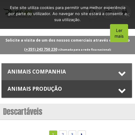
Este site utiliza cookies para permitir uma melhor experiência
por parte do utilizador. Ao navegar no site estará a consentir a
sua utilização.
Ler
Aceito
mais
Solicite a visita de um dos nossos comerciais através do número
(+351) 243 750 230
(Chamada para a rede fixa nacional)
ANIMAIS COMPANHIA
ANIMAIS PRODUÇÃO
Descartáveis
1
2
3