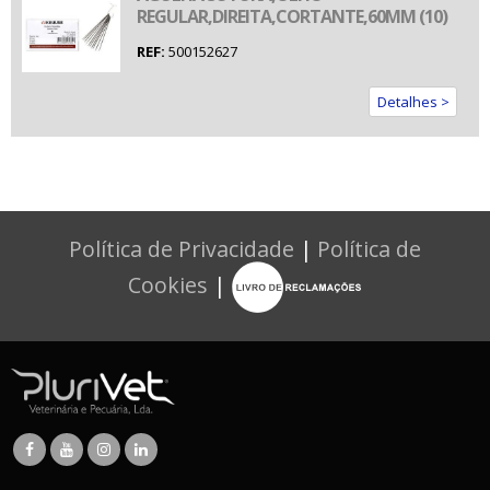
REGULAR,DIREITA,CORTANTE,60MM (10)
REF:
500152627
Detalhes >
Política de Privacidade
|
Política de
Cookies
|