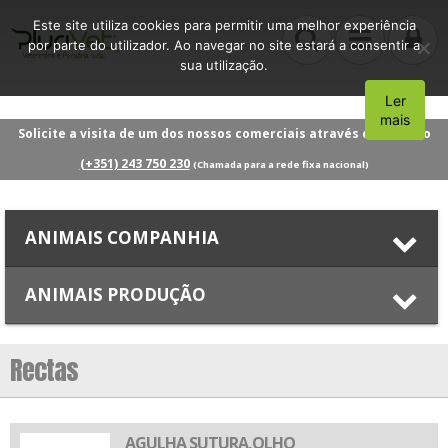
Este site utiliza cookies para permitir uma melhor experiência
por parte do utilizador. Ao navegar no site estará a consentir a
sua utilização.
Ler
Aceito
mais
Solicite a visita de um dos nossos comerciais através do número
(+351) 243 750 230
(Chamada para a rede fixa nacional)
ANIMAIS COMPANHIA
ANIMAIS PRODUÇÃO
Rectas
AGULHA SUTURA,OLHO