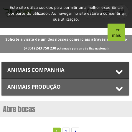
Este site utiliza cookies para permitir uma melhor experiência
por parte do utilizador. Ao navegar no site estará a consentir a
sua utilização.
Ler
Aceito
mais
Solicite a visita de um dos nossos comerciais através do número
(+351) 243 750 230
(Chamada para a rede fixa nacional)
ANIMAIS COMPANHIA
ANIMAIS PRODUÇÃO
Abre bocas
1
2