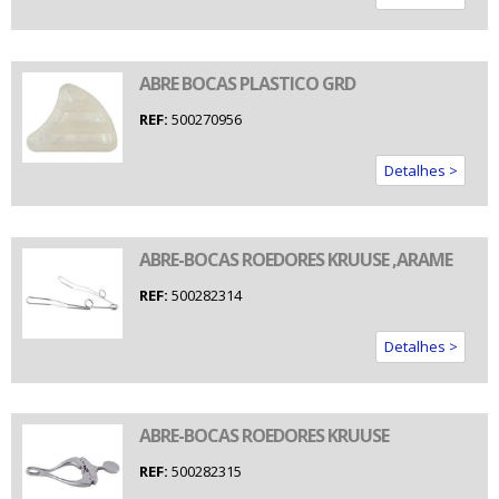
ABRE BOCAS PLASTICO GRD
REF:
500270956
Detalhes >
ABRE-BOCAS ROEDORES KRUUSE ,ARAME
REF:
500282314
Detalhes >
ABRE-BOCAS ROEDORES KRUUSE
REF:
500282315