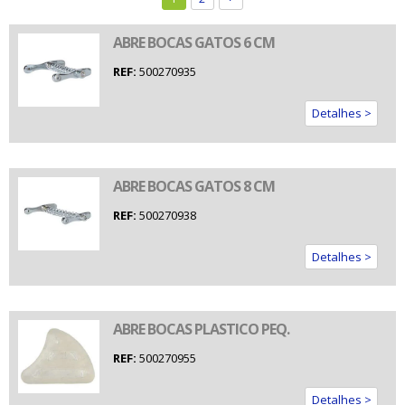
ABRE BOCAS GATOS 6 CM
REF:
500270935
Detalhes >
ABRE BOCAS GATOS 8 CM
REF:
500270938
Detalhes >
ABRE BOCAS PLASTICO PEQ.
REF:
500270955
Detalhes >