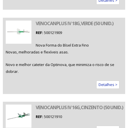
Detalhes >
VENOCANPLUS IV 18G,VERDE (50 UNID.)
REF:
500121909
Nova Forma do Bísel Extra Fino
Novas, melhoradas e flexíveis asas.
Novo e melhor cateter da Optinova, que minimiza o risco de se
dobrar.
Detalhes >
VENOCANPLUS IV 16G,CINZENTO (50 UNID.)
REF:
500121910