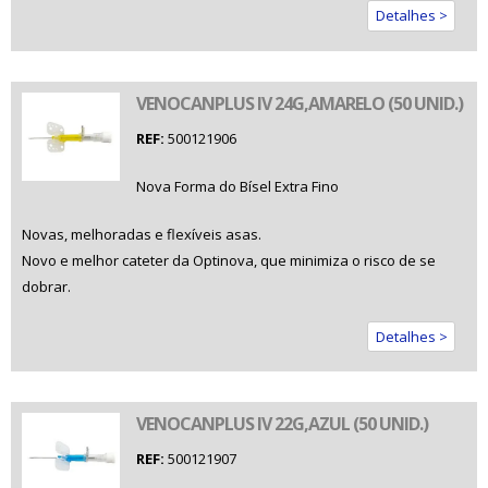
Detalhes >
VENOCANPLUS IV 24G,AMARELO (50 UNID.)
REF:
500121906
Nova Forma do Bísel Extra Fino
Novas, melhoradas e flexíveis asas.
Novo e melhor cateter da Optinova, que minimiza o risco de se
dobrar.
Detalhes >
VENOCANPLUS IV 22G,AZUL (50 UNID.)
REF:
500121907