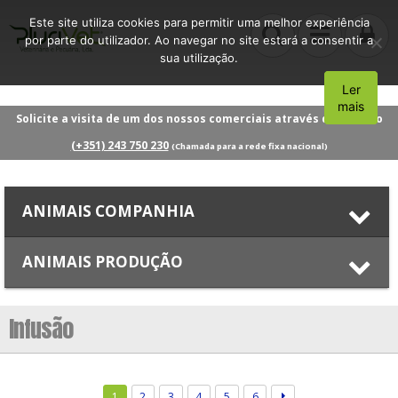
Este site utiliza cookies para permitir uma melhor experiência
por parte do utilizador. Ao navegar no site estará a consentir a
sua utilização.
Ler
Aceito
mais
Solicite a visita de um dos nossos comerciais através do número
(+351) 243 750 230
(Chamada para a rede fixa nacional)
ANIMAIS COMPANHIA
ANIMAIS PRODUÇÃO
Infusão
1
2
3
4
5
6