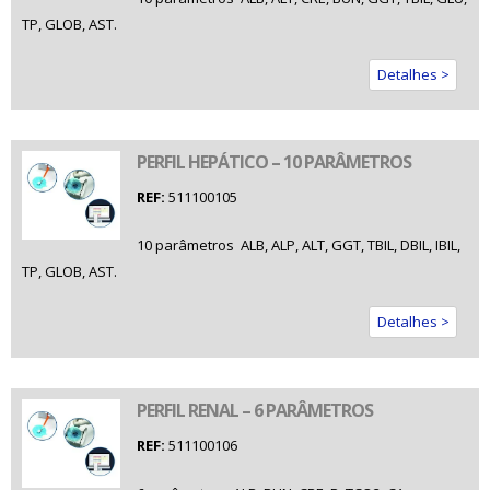
TP, GLOB, AST.
Detalhes >
PERFIL HEPÁTICO – 10 PARÂMETROS
REF:
511100105
10 parâmetros  ALB, ALP, ALT, GGT, TBIL, DBIL, IBIL,
TP, GLOB, AST.
Detalhes >
PERFIL RENAL – 6 PARÂMETROS
REF:
511100106