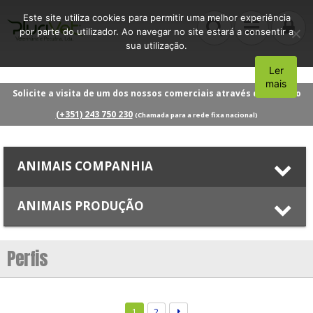
Este site utiliza cookies para permitir uma melhor experiência
por parte do utilizador. Ao navegar no site estará a consentir a
sua utilização.
Ler
Aceito
mais
Solicite a visita de um dos nossos comerciais através do número
(+351) 243 750 230
(Chamada para a rede fixa nacional)
ANIMAIS COMPANHIA
ANIMAIS PRODUÇÃO
Perfis
1
2