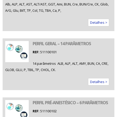
Alb, ALP, ALT, AST, ALT/AST, GGT, Ami, BUN, Cre, BUN/Cre, CK, Glob,
A/G, Glu, BilT, TP, Col, TG, TBA, Ca, P,
Detalhes >
PERFIL GERAL – 14 PARÂMETROS
REF:
511100101
14 parâmetros  ALB, ALP, ALT, AMY, BUN, CA, CRE,
GLOB, GLU, P, TBIL, TP, CHOL, CK.
Detalhes >
PERFIL PRÉ-ANESTÉSICO – 6 PARÂMETROS
REF:
511100102