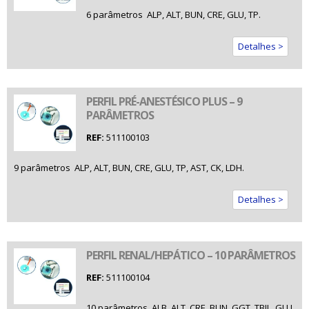
6 parâmetros  ALP, ALT, BUN, CRE, GLU, TP.
Detalhes >
PERFIL PRÉ-ANESTÉSICO PLUS – 9
PARÂMETROS
REF:
511100103
9 parâmetros  ALP, ALT, BUN, CRE, GLU, TP, AST, CK, LDH.
Detalhes >
PERFIL RENAL/HEPÁTICO – 10 PARÂMETROS
REF:
511100104
10 parâmetros  ALB, ALT, CRE, BUN, GGT, TBIL, GLU,