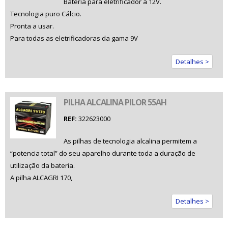
Bateria para eletrificador a 12V.
Tecnologia puro Cálcio.
Pronta a usar.
Para todas as eletrificadoras da gama 9V
Detalhes >
PILHA ALCALINA PILOR 55AH
REF:
322623000
As pilhas de tecnologia alcalina permitem a
“potencia total” do seu aparelho durante toda a duração de
utilização da bateria.
A pilha ALCAGRI 170,
Detalhes >