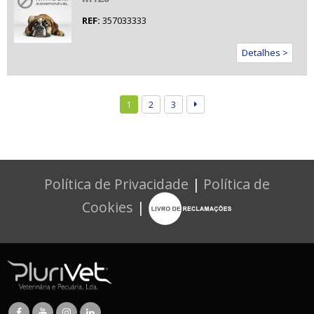
REF:
357033333
Detalhes >
1
2
3
Política de Privacidade
|
Política de
Cookies
|