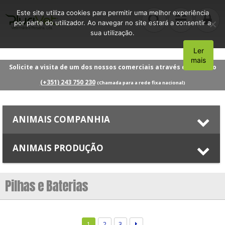
Este site utiliza cookies para permitir uma melhor experiência
por parte do utilizador. Ao navegar no site estará a consentir a
sua utilização.
Ler
Aceito
mais
Solicite a visita de um dos nossos comerciais através do número
(+351) 243 750 230
(Chamada para a rede fixa nacional)
ANIMAIS COMPANHIA
ANIMAIS PRODUÇÃO
Pilhas e Baterias
1
2
3