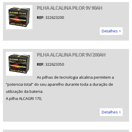
PILHA ALCALINA PILOR 9V 90AH
REF:
322623200
Detalhes >
PILHA ALCALINA PILOR 9V/200AH
REF:
322623350
As pilhas de tecnologia alcalina permitem a
“potencia total” do seu aparelho durante toda a duração de
utilização da bateria.
A pilha ALCAGRI 170,
Detalhes >