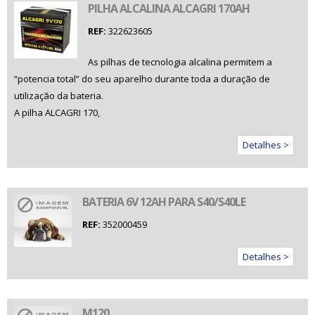
PILHA ALCALINA ALCAGRI 170AH
REF:
322623605
As pilhas de tecnologia alcalina permitem a
“potencia total” do seu aparelho durante toda a duração de
utilização da bateria.
A pilha ALCAGRI 170,
Detalhes >
BATERIA 6V 12AH PARA S40/S40LE
REF:
352000459
Detalhes >
M120