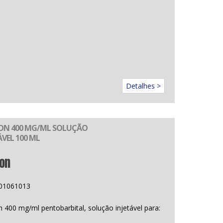
Detalhes >
ON 400 MG/ML SOLUÇÃO
ÁVEL 100 ML
on
01061013
 400 mg/ml pentobarbital, solução injetável para: