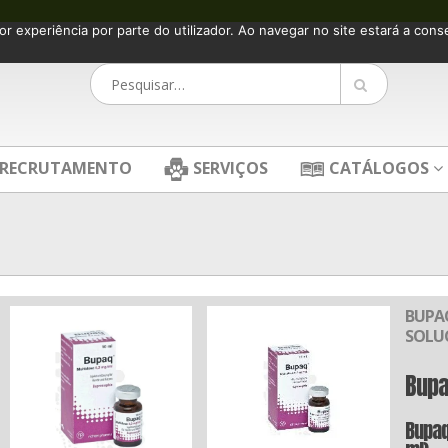
or experiência por parte do utilizador. Ao navegar no site estará a consen
RECRUTAMENTO
SERVIÇOS
CATÁLOGOS
BUPAQ
SOLUÇ
Bupa
Bupaq