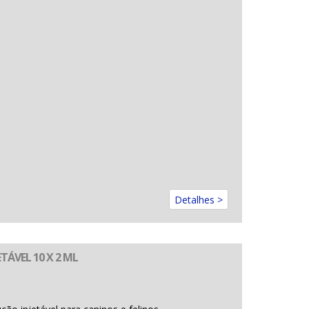
Detalhes >
TÁVEL 10 X 2 ML