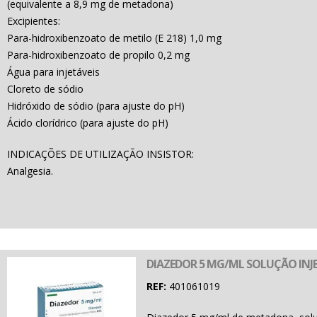
(equivalente a 8,9 mg de metadona)
Excipientes:
Para-hidroxibenzoato de metilo (E 218) 1,0 mg
Para-hidroxibenzoato de propilo 0,2 mg
Água para injetáveis
Cloreto de sódio
Hidróxido de sódio (para ajuste do pH)
Ácido clorídrico (para ajuste do pH)
INDICAÇÕES DE UTILIZAÇÃO INSISTOR:
Analgesia.
DIAZEDOR 5 MG/ML SOLUÇÃO INJE
REF:
401061019