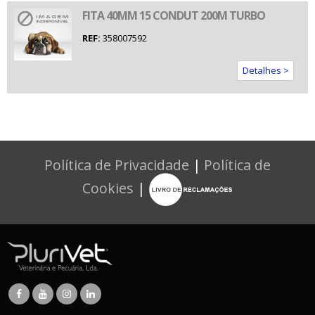
FITA 40MM 15 CONDUT 200M TURBO
REF:
358007592
Detalhes >
Política de Privacidade
|
Política de
Cookies
|