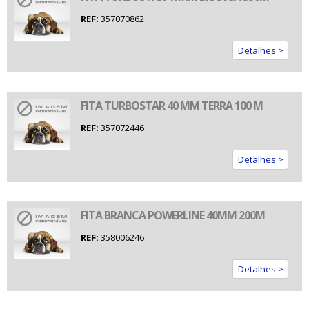
REF:
357070862
Detalhes >
FITA TURBOSTAR 40 MM TERRA 100 M
REF:
357072446
Detalhes >
FITA BRANCA POWERLINE 40MM 200M
REF:
358006246
Detalhes >