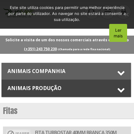
Este site utiliza cookies para permitir uma melhor experiência
por parte do utilizador. Ao navegar no site estará a consentir a
sua utilização.
Ler
Aceito
mais
Solicite a visita de um dos nossos comerciais através do número
(+351) 243 750 230
(Chamada para a rede fixa nacional)
ANIMAIS COMPANHIA
ANIMAIS PRODUÇÃO
Fitas
FITA TURBOSTAR 40MM BRANCA 350M