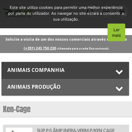
Este site utiliza cookies para permitir uma melhor experiência
por parte do utilizador. Ao navegar no site estará a consentir a
sua utilização.
Ler
Aceito
mais
Solicite a visita de um dos nossos comerciais através do número
(+351) 243 750 230
(Chamada para a rede fixa nacional)
ANIMAIS COMPANHIA
ANIMAIS PRODUÇÃO
Ken-Cage
SUP.P/LÂMP.INFRA-VERM.P/KEN CAGE