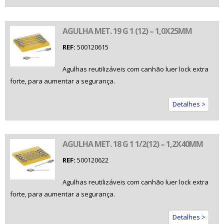
AGULHA MET. 19 G 1 (12) – 1,0X25MM
REF:
500120615
Agulhas reutilizáveis com canhão luer lock extra
forte, para aumentar a segurança.
Detalhes >
AGULHA MET. 18 G 1 1/2(12) – 1,2X40MM
REF:
500120622
Agulhas reutilizáveis com canhão luer lock extra
forte, para aumentar a segurança.
Detalhes >