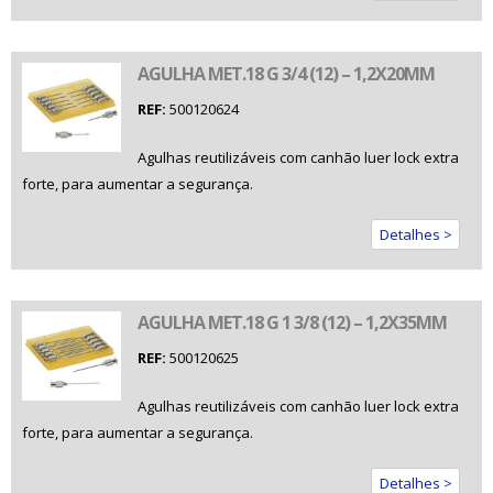
AGULHA MET.18 G 3/4 (12) – 1,2X20MM
REF:
500120624
Agulhas reutilizáveis com canhão luer lock extra
forte, para aumentar a segurança.
Detalhes >
AGULHA MET.18 G 1 3/8 (12) – 1,2X35MM
REF:
500120625
Agulhas reutilizáveis com canhão luer lock extra
forte, para aumentar a segurança.
Detalhes >