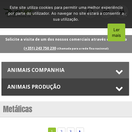
Este site utiliza cookies para permitir uma melhor experiência
por parte do utilizador. Ao navegar no site estará a consentir a
sua utilização.
Ler
Aceito
mais
Solicite a visita de um dos nossos comerciais através do número
(+351) 243 750 230
(Chamada para a rede fixa nacional)
ANIMAIS COMPANHIA
ANIMAIS PRODUÇÃO
Metálicas
1
2
3