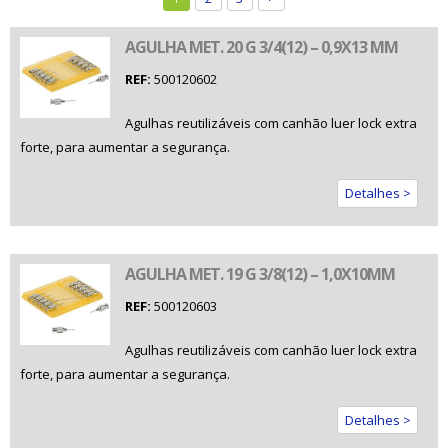
AGULHA MET. 20 G 3/4(12) – 0,9X13 MM
REF:
500120602
Agulhas reutilizáveis com canhão luer lock extra
forte, para aumentar a segurança.
Detalhes >
AGULHA MET. 19 G 3/8(12) – 1,0X10MM
REF:
500120603
Agulhas reutilizáveis com canhão luer lock extra
forte, para aumentar a segurança.
Detalhes >