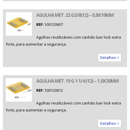
AGULHA MET. 22 G3/8(12) – 0,8X10MM
REF:
500120607
Agulhas reutilizáveis com canhão luer lock extra
forte, para aumentar a segurança.
Detalhes >
AGULHA MET. 19 G 1 1/4 (12) – 1,0X30MM
REF:
500120612
Agulhas reutilizáveis com canhão luer lock extra
forte, para aumentar a segurança.
Detalhes >