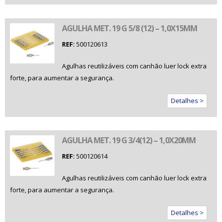
AGULHA MET. 19 G 5/8 (12) – 1,0X15MM
REF:
500120613
Agulhas reutilizáveis com canhão luer lock extra
forte, para aumentar a segurança.
Detalhes >
AGULHA MET. 19 G 3/4(12) – 1,0X20MM
REF:
500120614
Agulhas reutilizáveis com canhão luer lock extra
forte, para aumentar a segurança.
Detalhes >