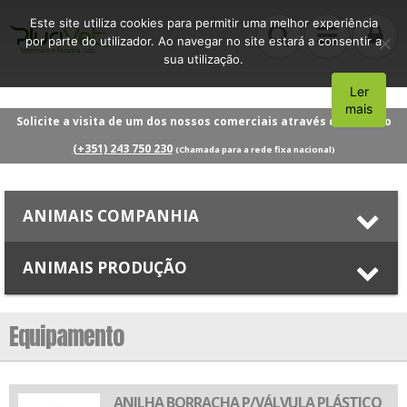
Este site utiliza cookies para permitir uma melhor experiência
por parte do utilizador. Ao navegar no site estará a consentir a
sua utilização.
Ler
Aceito
mais
Solicite a visita de um dos nossos comerciais através do número
(+351) 243 750 230
(Chamada para a rede fixa nacional)
ANIMAIS COMPANHIA
ANIMAIS PRODUÇÃO
Equipamento
ANILHA BORRACHA P/VÁLVULA PLÁSTICO