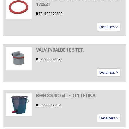
170821
REF:
500170820
Detalhes >
VALV. P/BALDE 1 E 5 TET.
REF:
500170821
Detalhes >
BEBEDOURO VITELO 1 TETINA
REF:
500170825
Detalhes >