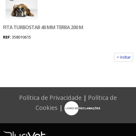
FITA TURBOSTAR 40 MM TERRA 200 M
REF:
358010615
< Voltar
Política de Privacidade
|
Política de
Cookies
|