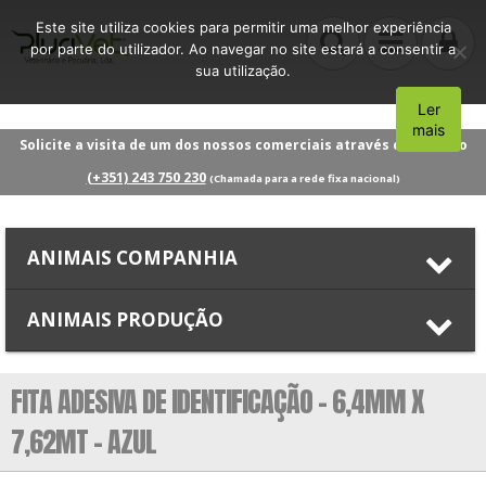
Este site utiliza cookies para permitir uma melhor experiência
por parte do utilizador. Ao navegar no site estará a consentir a
sua utilização.
Ler
Aceito
mais
Solicite a visita de um dos nossos comerciais através do número
(+351) 243 750 230
(Chamada para a rede fixa nacional)
ANIMAIS COMPANHIA
ANIMAIS PRODUÇÃO
FITA ADESIVA DE IDENTIFICAÇÃO – 6,4MM X
7,62MT – AZUL