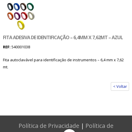
FITA ADESIVA DE IDENTIFICAÇÃO – 6,4MM X 7,62MT – AZUL
REF:
540001038
Fita autoclavável para identificação de instrumentos – 6,4 mm x 7,62
mt.
< Voltar
Política de Privacidade
|
Política de