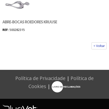
ABRE-BOCAS ROEDORES KRUUSE
REF:
500282315
< Voltar
Política de Privacidade
|
Política de
Cookies
|