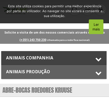
Este site utiliza cookies para permitir uma melhor experiência
por parte do utilizador. Ao navegar no site estará a consentir a
sua utilização.
Ler
Aceito
mais
Solicite a visita de um dos nossos comerciais através do número
(+351) 243 750 230
(Chamada para a rede fixa nacional)
ANIMAIS COMPANHIA
ANIMAIS PRODUÇÃO
ABRE-BOCAS ROEDORES KRUUSE