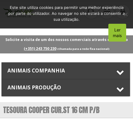
Este site utiliza cookies para permitir uma melhor experiência
por parte do utilizador. Ao navegar no site estará a consentir a
sua utilização.
Ler
Aceito
mais
Solicite a visita de um dos nossos comerciais através do número
(+351) 243 750 230
(Chamada para a rede fixa nacional)
ANIMAIS COMPANHIA
ANIMAIS PRODUÇÃO
TESOURA COOPER CUR.ST 16 CM P/B