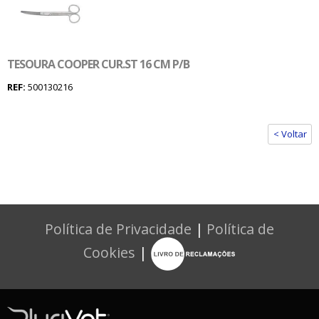
TESOURA COOPER CUR.ST 16 CM P/B
REF:
500130216
< Voltar
Política de Privacidade
|
Política de
Cookies
|