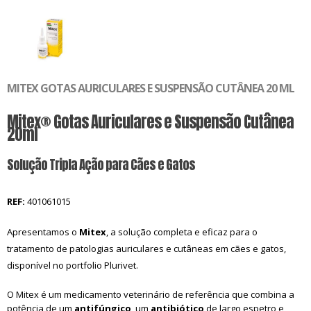
MITEX GOTAS AURICULARES E SUSPENSÃO CUTÂNEA 20 ML
Mitex® Gotas Auriculares e Suspensão Cutânea
20ml
Solução Tripla Ação para Cães e Gatos
REF:
401061015
Apresentamos o
Mitex
, a solução completa e eficaz para o
tratamento de patologias auriculares e cutâneas em cães e gatos,
disponível no portfolio Plurivet.
O Mitex é um medicamento veterinário de referência que combina a
potência de um
antifúngico
, um
antibiótico
de largo espetro e