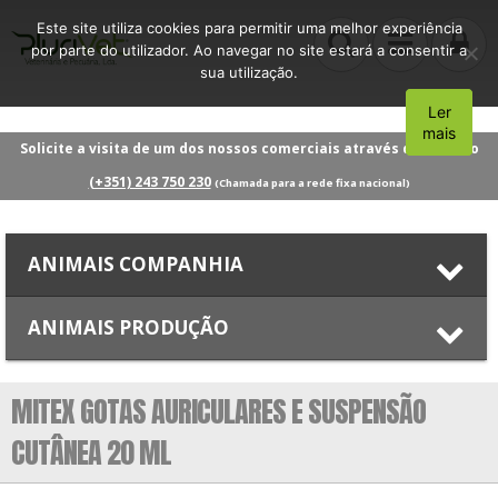
Este site utiliza cookies para permitir uma melhor experiência
por parte do utilizador. Ao navegar no site estará a consentir a
sua utilização.
Ler
Aceito
mais
Solicite a visita de um dos nossos comerciais através do número
(+351) 243 750 230
(Chamada para a rede fixa nacional)
ANIMAIS COMPANHIA
ANIMAIS PRODUÇÃO
MITEX GOTAS AURICULARES E SUSPENSÃO
CUTÂNEA 20 ML