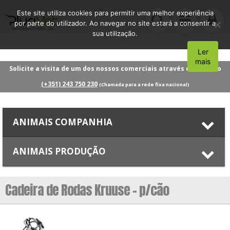
Este site utiliza cookies para permitir uma melhor experiência
por parte do utilizador. Ao navegar no site estará a consentir a
sua utilização.
Ler
Aceito
mais
Solicite a visita de um dos nossos comerciais através do número
(+351) 243 750 230
(Chamada para a rede fixa nacional)
ANIMAIS COMPANHIA
ANIMAIS PRODUÇÃO
Cadeira de Rodas Kruuse – p/cão