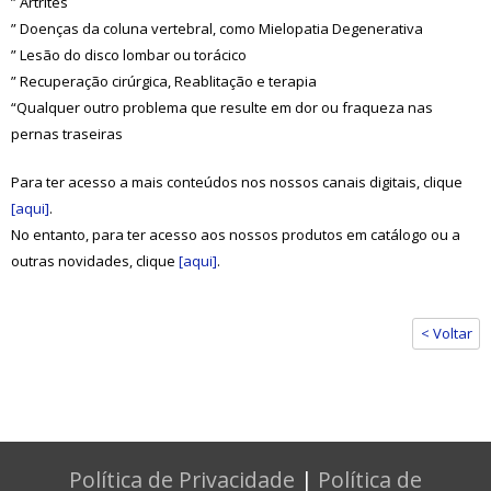
” Artrites
” Doenças da coluna vertebral, como Mielopatia Degenerativa
” Lesão do disco lombar ou torácico
” Recuperação cirúrgica, Reablitação e terapia
“Qualquer outro problema que resulte em dor ou fraqueza nas
pernas traseiras
Para ter acesso a mais conteúdos nos nossos canais digitais, clique
[aqui]
.
No entanto, para ter acesso aos nossos produtos em catálogo ou a
outras novidades, clique
[aqui]
.
< Voltar
Política de Privacidade
|
Política de