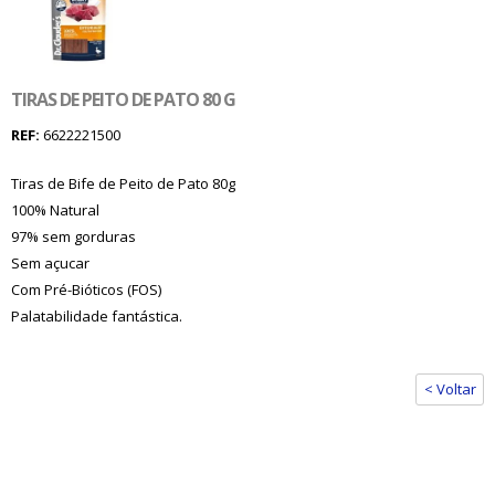
TIRAS DE PEITO DE PATO 80 G
REF:
6622221500
Tiras de Bife de Peito de Pato 80g
100% Natural
97% sem gorduras
Sem açucar
Com Pré-Bióticos (FOS)
Palatabilidade fantástica.
< Voltar