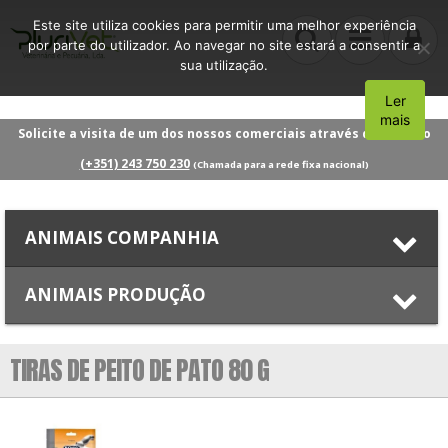
Este site utiliza cookies para permitir uma melhor experiência
por parte do utilizador. Ao navegar no site estará a consentir a
sua utilização.
Ler
Aceito
mais
Solicite a visita de um dos nossos comerciais através do número
(+351) 243 750 230
(Chamada para a rede fixa nacional)
ANIMAIS COMPANHIA
ANIMAIS PRODUÇÃO
TIRAS DE PEITO DE PATO 80 G