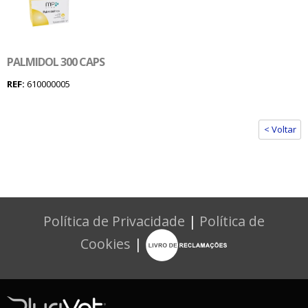
PALMIDOL 300 CAPS
REF:
610000005
< Voltar
Política de Privacidade
|
Política de
Cookies
|