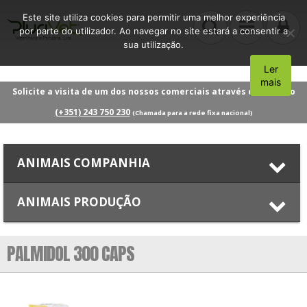
Este site utiliza cookies para permitir uma melhor experiência
por parte do utilizador. Ao navegar no site estará a consentir a
sua utilização.
Ler
Aceito
mais
Solicite a visita de um dos nossos comerciais através do número
(+351) 243 750 230
(Chamada para a rede fixa nacional)
ANIMAIS COMPANHIA
ANIMAIS PRODUÇÃO
PALMIDOL 300 CAPS