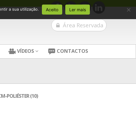
tir a sua utilização.
Aceito
Ler mais
Área Reservada
VÍDEOS
CONTACTOS
M-POLIÉSTER (10)