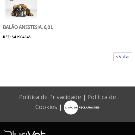
BALÃO ANESTESIA, 6,0 L
REF:
541904345
< Voltar
Política de Privacidade
|
Política de
Cookies
|