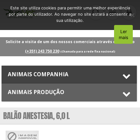
Este site utiliza cookies para permitir uma melhor experiência
por parte do utilizador. Ao navegar no site estará a consentir a
sua utilização.
Ler
Aceito
mais
Solicite a visita de um dos nossos comerciais através do número
(+351) 243 750 230
(Chamada para a rede fixa nacional)
ANIMAIS COMPANHIA
ANIMAIS PRODUÇÃO
BALÃO ANESTESIA, 6,0 L