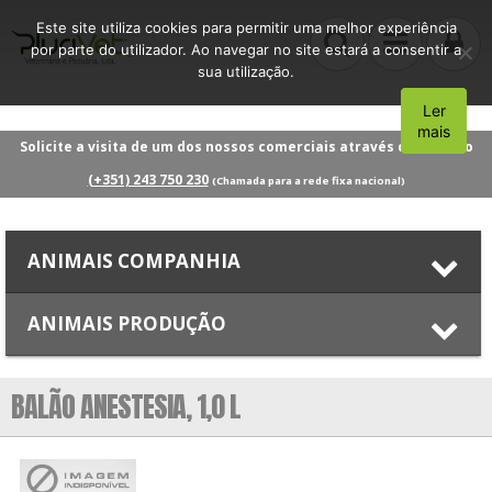
Este site utiliza cookies para permitir uma melhor experiência
por parte do utilizador. Ao navegar no site estará a consentir a
sua utilização.
Ler
Aceito
mais
Solicite a visita de um dos nossos comerciais através do número
(+351) 243 750 230
(Chamada para a rede fixa nacional)
ANIMAIS COMPANHIA
ANIMAIS PRODUÇÃO
BALÃO ANESTESIA, 1,0 L