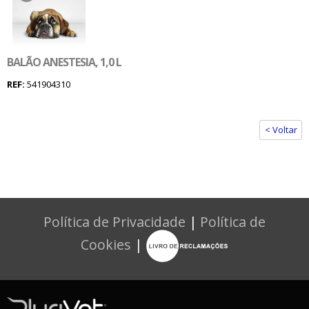
BALÃO ANESTESIA, 1,0 L
REF:
541904310
< Voltar
Política de Privacidade
|
Política de
Cookies
|