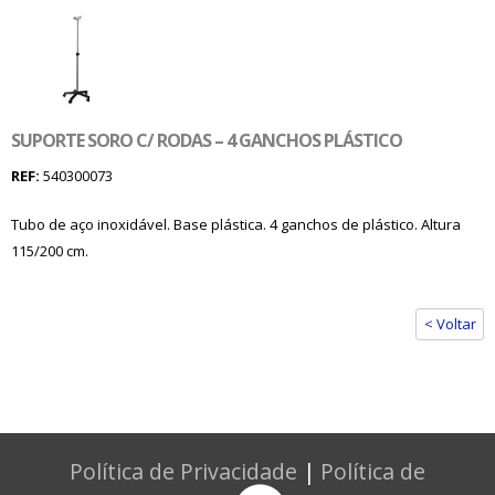
SUPORTE SORO C/ RODAS – 4 GANCHOS PLÁSTICO
REF:
540300073
Tubo de aço inoxidável. Base plástica. 4 ganchos de plástico. Altura
115/200 cm.
< Voltar
Política de Privacidade
|
Política de