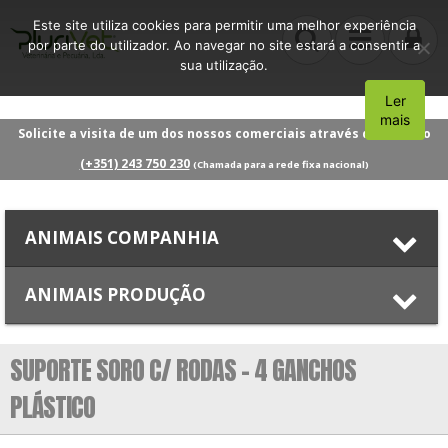
Este site utiliza cookies para permitir uma melhor experiência
por parte do utilizador. Ao navegar no site estará a consentir a
sua utilização.
Ler
Aceito
mais
Solicite a visita de um dos nossos comerciais através do número
(+351) 243 750 230
(Chamada para a rede fixa nacional)
ANIMAIS COMPANHIA
ANIMAIS PRODUÇÃO
SUPORTE SORO C/ RODAS – 4 GANCHOS
PLÁSTICO