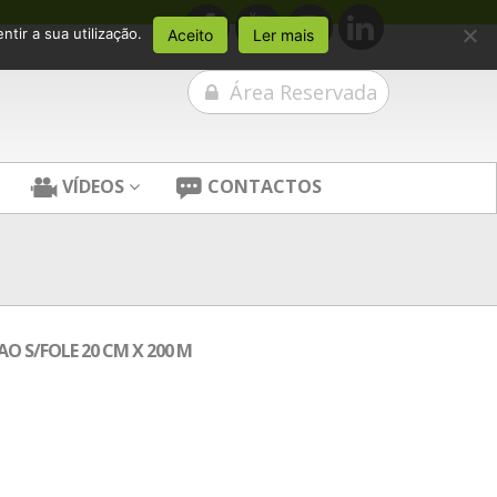
tir a sua utilização.
Aceito
Ler mais
Área Reservada
VÍDEOS
CONTACTOS
O S/FOLE 20 CM X 200 M