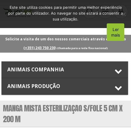
Este site utiliza cookies para permitir uma melhor experiência
por parte do utilizador. Ao navegar no site estará a consentir a
sua utilização.
Ler
Aceito
mais
Solicite a visita de um dos nossos comerciais através do número
(+351) 243 750 230
(Chamada para a rede fixa nacional)
ANIMAIS COMPANHIA
ANIMAIS PRODUÇÃO
MANGA MISTA ESTERILIZAÇAO S/FOLE 5 CM X
200 M