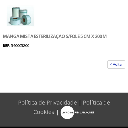
MANGA MISTA ESTERILIZAÇAO S/FOLE 5 CM X 200 M
REF:
540005200
< Voltar
Política de Privacidade
|
Política de
Cookies
|