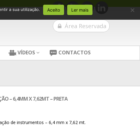
tir a sua utilização.
Aceito
Ler mais
Área Reservada
VÍDEOS
CONTACTOS
AÇÃO – 6,4MM X 7,62MT – PRETA
icação de instrumentos – 6,4 mm x 7,62 mt.