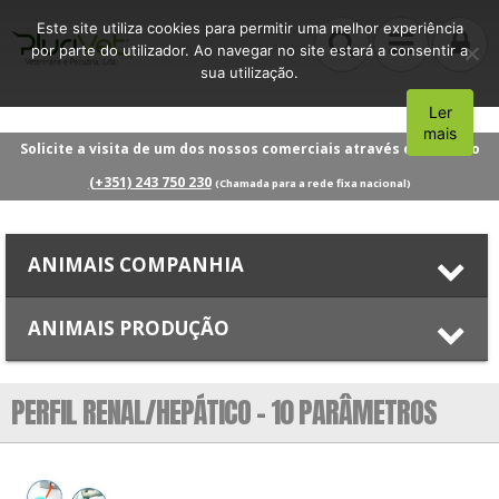
Este site utiliza cookies para permitir uma melhor experiência
por parte do utilizador. Ao navegar no site estará a consentir a
sua utilização.
Ler
Aceito
mais
Solicite a visita de um dos nossos comerciais através do número
(+351) 243 750 230
(Chamada para a rede fixa nacional)
ANIMAIS COMPANHIA
ANIMAIS PRODUÇÃO
PERFIL RENAL/HEPÁTICO – 10 PARÂMETROS