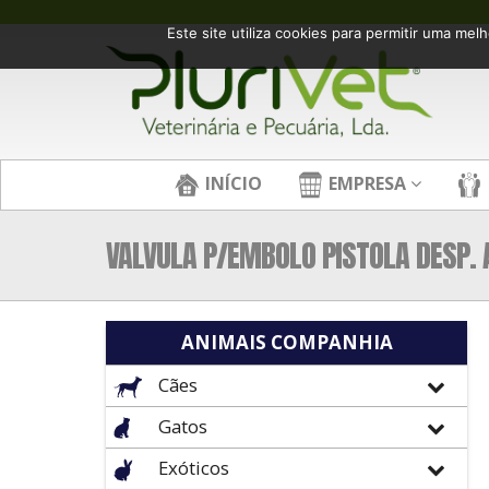
Este site utiliza cookies para permitir uma melh
INÍCIO
EMPRESA
VALVULA P/EMBOLO PISTOLA DESP. 
ANIMAIS COMPANHIA
Cães
Gatos
Exóticos