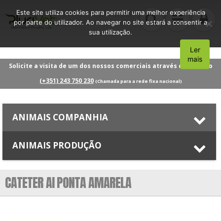
Este site utiliza cookies para permitir uma melhor experiência
por parte do utilizador. Ao navegar no site estará a consentir a
sua utilização.
Ler
Aceito
mais
Solicite a visita de um dos nossos comerciais através do número
(+351) 243 750 230
(Chamada para a rede fixa nacional)
ANIMAIS COMPANHIA
ANIMAIS PRODUÇÃO
CATETER AI PONTA AMARELA