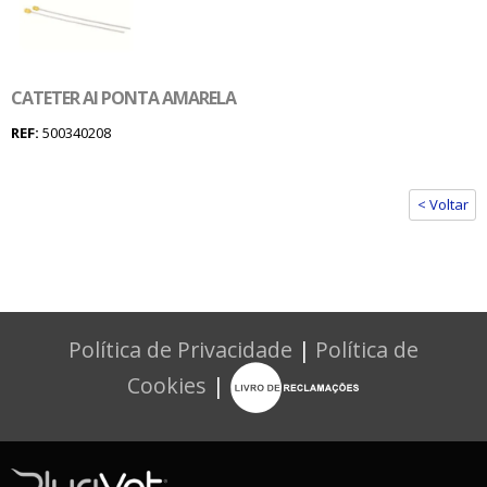
CATETER AI PONTA AMARELA
REF:
500340208
< Voltar
Política de Privacidade
|
Política de
Cookies
|